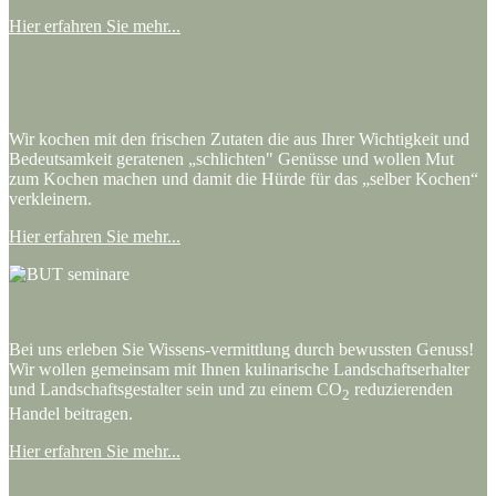
Hier erfahren Sie mehr...
Wir kochen mit den frischen Zutaten die aus Ihrer Wichtigkeit und
Bedeutsamkeit geratenen „schlichten" Genüsse und wollen Mut
zum Kochen machen und damit die Hürde für das „selber Kochen“
verkleinern.
Hier erfahren Sie mehr...
Bei uns erleben Sie Wissens-vermittlung durch bewussten Genuss!
Wir wollen gemeinsam mit Ihnen kulinarische Landschaftserhalter
und Landschaftsgestalter sein und zu einem CO
reduzierenden
2
Handel beitragen.
Hier erfahren Sie mehr...