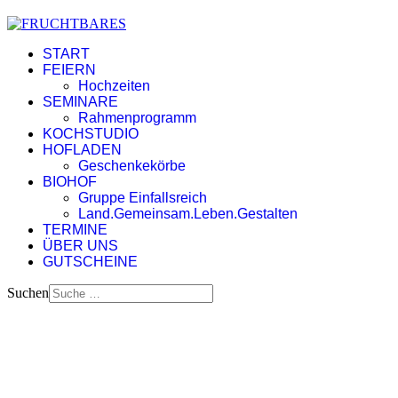
START
FEIERN
Hochzeiten
SEMINARE
Rahmenprogramm
KOCHSTUDIO
HOFLADEN
Geschenkekörbe
BIOHOF
Gruppe Einfallsreich
Land.Gemeinsam.Leben.Gestalten
TERMINE
ÜBER UNS
GUTSCHEINE
Suchen