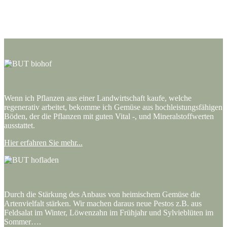
Wenn ich Pflanzen aus einer Landwirtschaft kaufe, welche
regenerativ arbeitet, bekomme ich Gemüse aus hochleistungsfähigen
Böden, der die Pflanzen mit guten Vital -, und Mineralstoffwerten
ausstattet.
Hier erfahren Sie mehr...
Durch die Stärkung des Anbaus von heimischem Gemüse die
Artenvielfalt stärken. Wir machen daraus neue Pestos z.B. aus
Feldsalat im Winter, Löwenzahn im Frühjahr und Sylvieblüten im
Sommer….