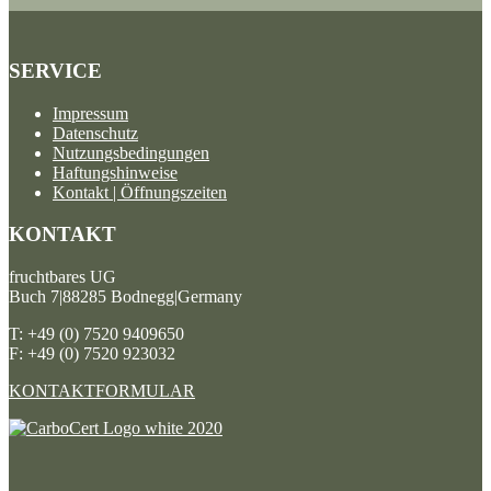
SERVICE
Impressum
Datenschutz
Nutzungsbedingungen
Haftungshinweise
Kontakt | Öffnungszeiten
KONTAKT
fruchtbares UG
Buch 7|88285 Bodnegg|Germany
T: +49 (0) 7520 9409650
F: +49 (0) 7520 923032
KONTAKTFORMULAR