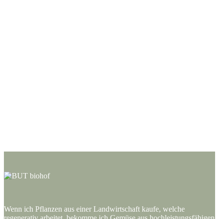
Wenn ich Pflanzen aus einer Landwirtschaft kaufe, welche
regenerativ arbeitet, bekomme ich Gemüse aus hochleistungsfähigen