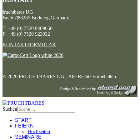
fruchtbares UG
Buch 7|88285 Bodnegg|Germany
T: +49 (0) 7520 9409650
F: +49 (0) 7520 923032
KONTAKTFORMULAR
© 2026 FRUCHTBARES UG - Alle Rechte vorbehalten.
Suchen
START
FEIERN
Hochzeiten
SEMINARE