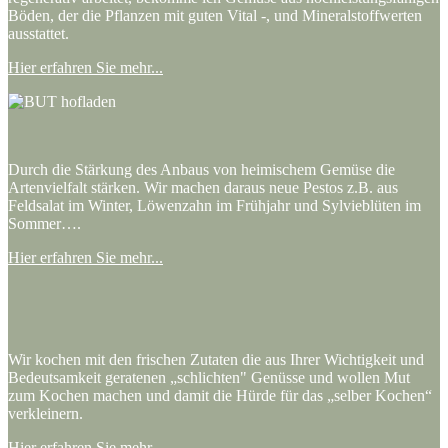
Böden, der die Pflanzen mit guten Vital -, und Mineralstoffwerten
ausstattet.
Hier erfahren Sie mehr...
Durch die Stärkung des Anbaus von heimischem Gemüse die
Artenvielfalt stärken. Wir machen daraus neue Pestos z.B. aus
Feldsalat im Winter, Löwenzahn im Frühjahr und Sylvieblüten im
Sommer….
Hier erfahren Sie mehr...
Wir kochen mit den frischen Zutaten die aus Ihrer Wichtigkeit und
Bedeutsamkeit geratenen „schlichten" Genüsse und wollen Mut
zum Kochen machen und damit die Hürde für das „selber Kochen“
verkleinern.
Hier erfahren Sie mehr...