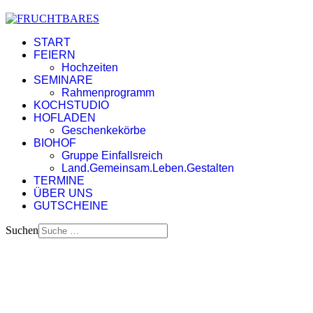
START
FEIERN
Hochzeiten
SEMINARE
Rahmenprogramm
KOCHSTUDIO
HOFLADEN
Geschenkekörbe
BIOHOF
Gruppe Einfallsreich
Land.Gemeinsam.Leben.Gestalten
TERMINE
ÜBER UNS
GUTSCHEINE
Suchen