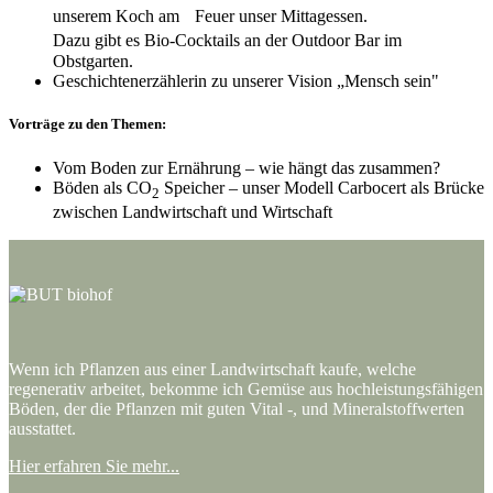
unserem Koch am Feuer unser Mittagessen.
Dazu gibt es Bio-Cocktails an der Outdoor Bar im
Obstgarten.
Geschichtenerzählerin zu unserer Vision „Mensch sein"
Vorträge zu den Themen:
Vom Boden zur Ernährung – wie hängt das zusammen?
Böden als CO
Speicher – unser Modell Carbocert als Brücke
2
zwischen Landwirtschaft und Wirtschaft
Wenn ich Pflanzen aus einer Landwirtschaft kaufe, welche
regenerativ arbeitet, bekomme ich Gemüse aus hochleistungsfähigen
Böden, der die Pflanzen mit guten Vital -, und Mineralstoffwerten
ausstattet.
Hier erfahren Sie mehr...