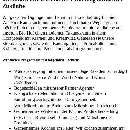
Zukünfte
Wir gestalten Tagungen und Feiern mit Bodenhaftung für Sie!
Wer Frei-Raum sucht und auf neuen fruchtbaren Wegen gehen
möchte findet in unserem neuen Seminarraum mit Landküche auf
unserem Bio Hof einen modernen Tagungsraum in altem
Holzgebälk mit Klarheit und Kreativität. Genießen sie unsere
Streuobstgärten, sowie den Bauerngarten,-– Permakultur - und
Kräutergarten für Ihre Pausen oder als Programmpunkt.
Wir bieten Programme mit folgenden Themen:
Waldspaziergang mit einem unserer Jäger (akademischer Jagd
Wirt) zum Thema Wild / Wald / Natur und Klima
/ Waldbaden
Bogenschießen mit unserer Partner Agentur.
Klangschalen Meditation im Obstgarten mit einem
Einführungsvortrag in die Darmgesundheit.
Vom Mikrobiom im Boden zum Mikrobiom im Mensch.
Gemeinsames Werkeln in der Küche: Produktherstellung
(z.B. unser Brennessel Gomasio) und Mitnahme des
Produktes.
Gemeinsames Kochen am Feuer: Wir kochen zusammen mit