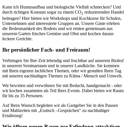
Kann ich Humusaufbau und biologische Vielfalt schmecken? Und
durch richtigen Konsum sogar zu einem CO
reduzierenden Handel
2
beitragen? Hier bieten wir Workshops und Kochkurse für Schulen,
Unternehmen und interessierte Gruppen an. Unsere Gäste erleben
die Bedeutsamkeit des Bodens und wir ernten gemeinsam aus
unserem Garten frisches Gemüse und Obst und kochen daraus
leckere Gerichte.
Ihr persönlicher Fach- und Freiraum!
Verbringen Sie Ihre Zeit lebendig und fruchtbar auf unserem Biohof
in unserem Seminarraum und in unserer Landküche. Sie kommen
mit Ihren eigenen fachlichen Themen, oder wir gestalten Ihren Tag
mit unseren nachhaltigen Themen zu Klima / Mensch und Umwelt.
Wir bewirten und verwöhnen Sie mit Bedacht, handgemacht - oder
wir kochen zusammen als Teil Ihres Events. Dabei bieten wir Raum
für bis zu 35 Personen.
Auf Ihren Wunsch begleiten wir als Gastgeber Sie in den Pausen
und Mahlzeiten mit „Esstisch –Gesprächen" zu nachhaltiger
Ernährung!
Wir öffnen neuen Raum zur Erfindung attraktiver