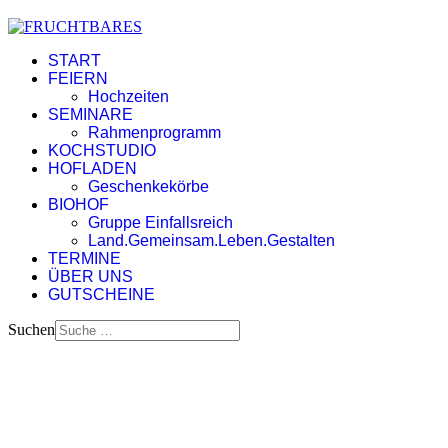
START
FEIERN
Hochzeiten
SEMINARE
Rahmenprogramm
KOCHSTUDIO
HOFLADEN
Geschenkekörbe
BIOHOF
Gruppe Einfallsreich
Land.Gemeinsam.Leben.Gestalten
TERMINE
ÜBER UNS
GUTSCHEINE
Suchen