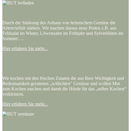
Durch die Stärkung des Anbaus von heimischem Gemüse die
Artenvielfalt stärken. Wir machen daraus neue Pestos z.B. aus
Feldsalat im Winter, Löwenzahn im Frühjahr und Sylvieblüten im
Sommer….
Hier erfahren Sie mehr...
Wir kochen mit den frischen Zutaten die aus Ihrer Wichtigkeit und
Bedeutsamkeit geratenen „schlichten" Genüsse und wollen Mut
zum Kochen machen und damit die Hürde für das „selber Kochen“
verkleinern.
Hier erfahren Sie mehr...